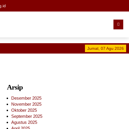
.id
Jumat, 07 Agu 2026
Sel
Arsip
Desember 2025
November 2025
Oktober 2025
September 2025
Agustus 2025
April 2025