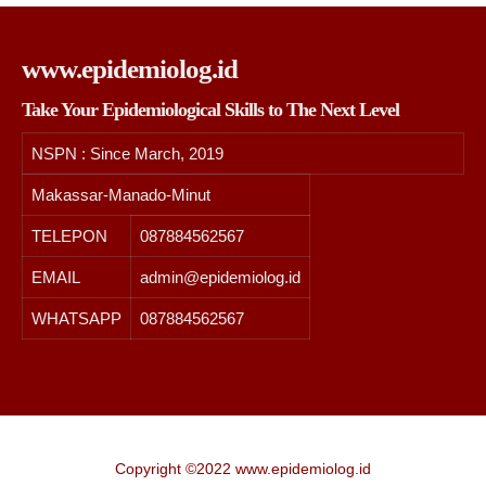
www.epidemiolog.id
Take Your Epidemiological Skills to The Next Level
NSPN :
Since March, 2019
Makassar-Manado-Minut
TELEPON
087884562567
EMAIL
admin@epidemiolog.id
WHATSAPP
087884562567
Copyright ©2022 www.epidemiolog.id