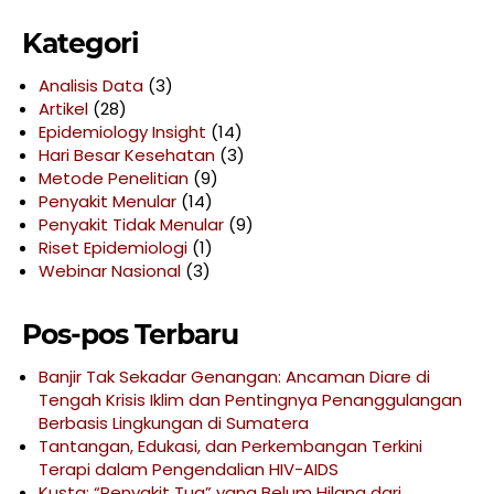
Kategori
Analisis Data
(3)
Artikel
(28)
Epidemiology Insight
(14)
Hari Besar Kesehatan
(3)
Metode Penelitian
(9)
Penyakit Menular
(14)
Penyakit Tidak Menular
(9)
Riset Epidemiologi
(1)
Webinar Nasional
(3)
Pos-pos Terbaru
Banjir Tak Sekadar Genangan: Ancaman Diare di
Tengah Krisis Iklim dan Pentingnya Penanggulangan
Berbasis Lingkungan di Sumatera
Tantangan, Edukasi, dan Perkembangan Terkini
Terapi dalam Pengendalian HIV-AIDS
Kusta: “Penyakit Tua” yang Belum Hilang dari