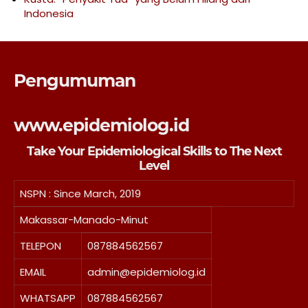
Indonesia
Pengumuman
www.epidemiolog.id
Take Your Epidemiological Skills to The Next
Level
NSPN :
Since March, 2019
Makassar-Manado-Minut
TELEPON
087884562567
EMAIL
admin@epidemiolog.id
WHATSAPP
087884562567