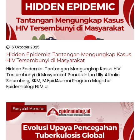
16 Oktober 2025
Hidden Epidemic: Tantangan Mengungkap Kasus
HIV Tersembunyi di Masyarakat
Hidden Epidemic: Tantangan Mengungkap Kasus HIV
Tersembunyi di Masyarakat Penulis:Intan Ully Athalia
Sihombing, SKM, M.EpidAlumni Program Magister
Epidemiologi FKM UI..
Penyakit Menular