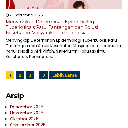
29 September 2025
Menyingkap Determinan Epidemiologi
Tuberkulosis Paru: Tantangan dan Solusi
Kesehatan Masyarakat di Indonesia
Menyingkap Determinan Epidemiologi Tuberkulosis Paru:
Tantangan dan Solusi Kesehatan Masyarakat di Indonesia
Penulis:Nadilla Afril Alifah, S.KMAlumni Fakultas Ilmu
Kesehatan, Peminatan..
…
1
2
3
9
Lebih Lama
Arsip
Desember 2025
November 2025
Oktober 2025
September 2025