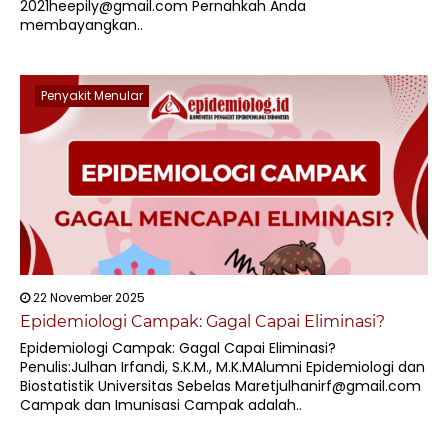
2021heepily@gmail.com Pernahkah Anda
membayangkan..
Penyakit Menular
22 November 2025
Epidemiologi Campak: Gagal Capai Eliminasi?
Epidemiologi Campak: Gagal Capai Eliminasi?
Penulis:Julhan Irfandi, S.K.M., M.K.MAlumni Epidemiologi dan
Biostatistik Universitas Sebelas Maretjulhanirf@gmail.com
Campak dan Imunisasi Campak adalah..