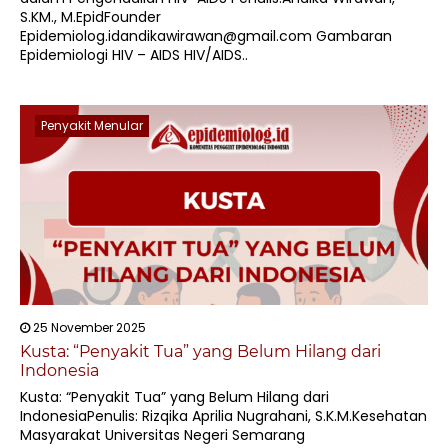
S.KM., M.EpidFounder
Epidemiolog.idandikawirawan@gmail.com Gambaran
Epidemiologi HIV – AIDS HIV/AIDS..
Penyakit Menular
25 November 2025
Kusta: “Penyakit Tua” yang Belum Hilang dari
Indonesia
Kusta: “Penyakit Tua” yang Belum Hilang dari
IndonesiaPenulis: Rizqika Aprilia Nugrahani, S.K.M.Kesehatan
Masyarakat Universitas Negeri Semarang